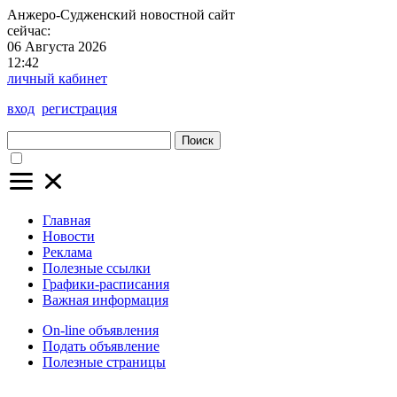
Анжеро-Судженский
новостной сайт
сейчас:
06 Августа 2026
12:42
личный кабинет
вход
регистрация
Поиск
Главная
Новости
Реклама
Полезные ссылки
Графики-расписания
Важная информация
On-line объявления
Подать объявление
Полезные страницы