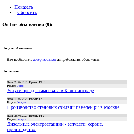
Показать
Сбросить
On-line объявления (0):
Подать объявление
Вам необходимо
авторизоваться
для добавления объявления.
Последние
Дата: 28.07.2026 Время: 19:01
Раздел:
Авто
Услуги аренды самосвала в Калининграде
Дата: 10.07.2026 Время: 17:57
Раздел:
Услуги
Производство стеновых сэндвич панелей pir в Москве
Дата: 23.06.2024 Время: 14:27
Раздел:
Услуги
Дизельные электростанции - запчасти, сервис,
производство.