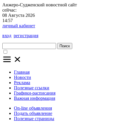
Анжеро-Судженский
новостной сайт
сейчас:
08 Августа 2026
14:57
личный кабинет
вход
регистрация
Поиск
Главная
Новости
Реклама
Полезные ссылки
Графики-расписания
Важная информация
On-line объявления
Подать объявление
Полезные страницы