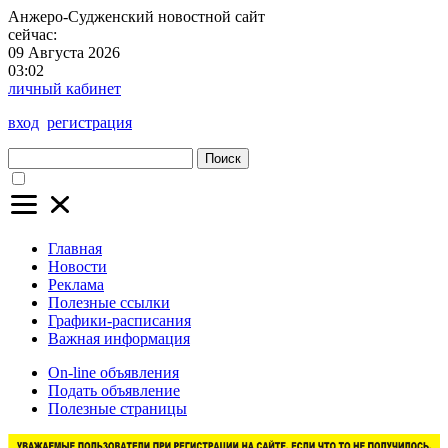
Анжеро-Судженский
новостной сайт
сейчас:
09 Августа 2026
03:02
личный кабинет
вход
регистрация
Поиск
Главная
Новости
Реклама
Полезные ссылки
Графики-расписания
Важная информация
On-line объявления
Подать объявление
Полезные страницы