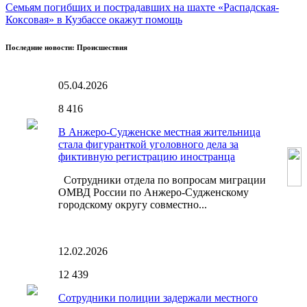
Семьям погибших и пострадавших на шахте «Распадская-
Коксовая» в Кузбассе окажут помощь
Последние новости: Происшествия
05.04.2026
8
416
В Анжеро-Судженске местная жительница
стала фигуранткой уголовного дела за
фиктивную регистрацию иностранца
Сотрудники отдела по вопросам миграции
ОМВД России по Анжеро-Судженскому
городскому округу совместно...
12.02.2026
12
439
Сотрудники полиции задержали местного