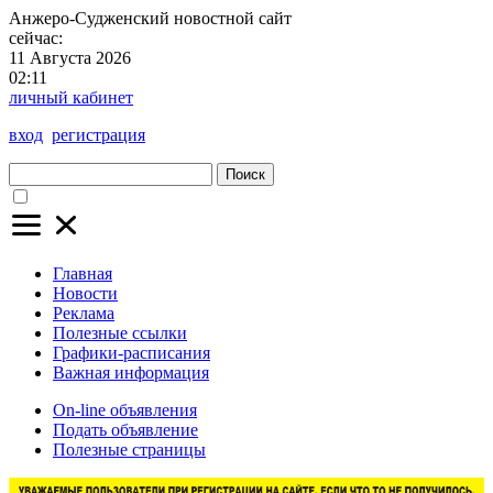
Анжеро-Судженский
новостной сайт
сейчас:
11 Августа 2026
02:11
личный кабинет
вход
регистрация
Поиск
Главная
Новости
Реклама
Полезные ссылки
Графики-расписания
Важная информация
On-line объявления
Подать объявление
Полезные страницы