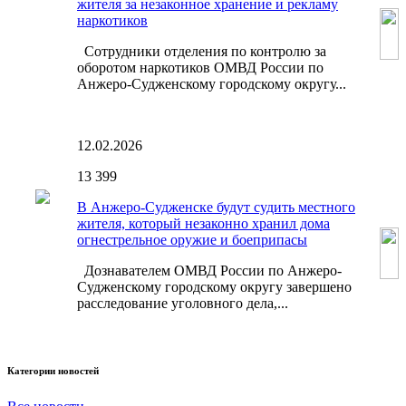
жителя за незаконное хранение и рекламу
наркотиков
Сотрудники отделения по контролю за
оборотом наркотиков ОМВД России по
Анжеро-Судженскому городскому округу...
12.02.2026
13
399
В Анжеро-Судженске будут судить местного
жителя, который незаконно хранил дома
огнестрельное оружие и боеприпасы
Дознавателем ОМВД России по Анжеро-
Судженскому городскому округу завершено
расследование уголовного дела,...
Категории новостей