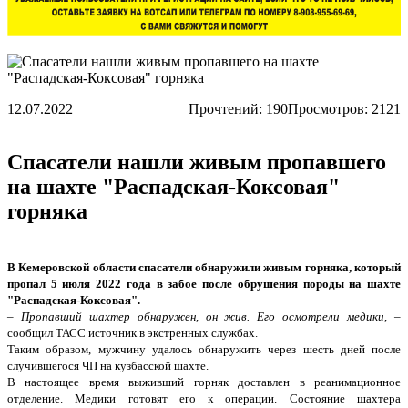
12.07.2022
Прочтений:
190
Просмотров: 2121
Спасатели нашли живым пропавшего
на шахте "Распадская-Коксовая"
горняка
В Кемеровской области спасатели обнаружили живым горняка, который
пропал 5 июля 2022 года в забое после обрушения породы на шахте
"Распадская-Коксовая".
–
Пропавший шахтер обнаружен, он жив. Его осмотрели медики
, –
сообщил ТАСС источник в экстренных службах.
Таким образом, мужчину удалось обнаружить через шесть дней после
случившегося ЧП на кузбасской шахте.
В настоящее время выживший горняк доставлен в реанимационное
отделение. Медики готовят его к операции. Состояние шахтера