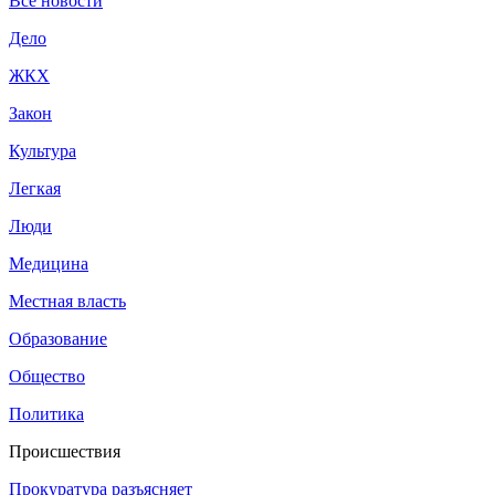
Все новости
Дело
ЖКХ
Закон
Культура
Легкая
Люди
Медицина
Местная власть
Образование
Общество
Политика
Происшествия
Прокуратура разъясняет