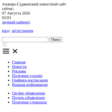
Анжеро-Судженский
новостной сайт
сейчас:
07 Августа 2026
02:03
личный кабинет
вход
регистрация
Поиск
Главная
Новости
Реклама
Полезные ссылки
Графики-расписания
Важная информация
On-line объявления
Подать объявление
Полезные страницы