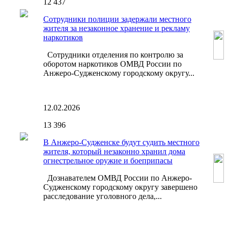
12
437
Сотрудники полиции задержали местного
жителя за незаконное хранение и рекламу
наркотиков
Сотрудники отделения по контролю за
оборотом наркотиков ОМВД России по
Анжеро-Судженскому городскому округу...
12.02.2026
13
396
В Анжеро-Судженске будут судить местного
жителя, который незаконно хранил дома
огнестрельное оружие и боеприпасы
Дознавателем ОМВД России по Анжеро-
Судженскому городскому округу завершено
расследование уголовного дела,...