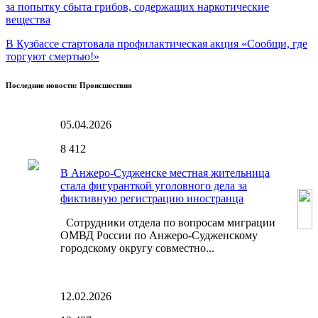
за попытку сбыта грибов, содержащих наркотические
вещества
В Кузбассе стартовала профилактическая акция «Сообщи, где
торгуют смертью!»
Последние новости: Происшествия
05.04.2026
8
412
В Анжеро-Судженске местная жительница
стала фигуранткой уголовного дела за
фиктивную регистрацию иностранца
Сотрудники отдела по вопросам миграции
ОМВД России по Анжеро-Судженскому
городскому округу совместно...
12.02.2026