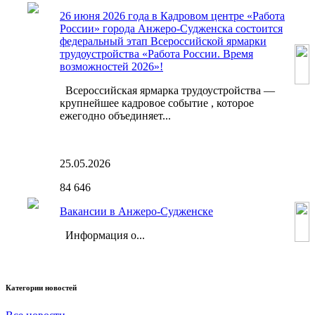
26 июня 2026 года в Кадровом центре «Работа
России» города Анжеро-Судженска состоится
федеральный этап Всероссийской ярмарки
трудоустройства «Работа России. Время
возможностей 2026»!
Всероссийская ярмарка трудоустройства —
крупнейшее кадровое событие , которое
ежегодно объединяет...
25.05.2026
84
646
Вакансии в Анжеро-Судженске
Информация о...
Категории новостей