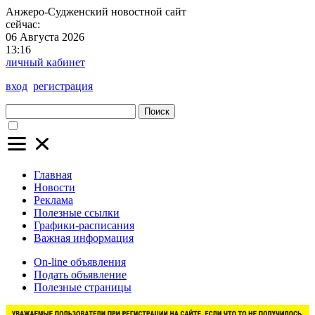
Анжеро-Судженский
новостной сайт
сейчас:
06 Августа 2026
13:16
личный кабинет
вход
регистрация
Поиск
Главная
Новости
Реклама
Полезные ссылки
Графики-расписания
Важная информация
On-line объявления
Подать объявление
Полезные страницы