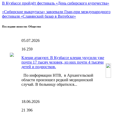
В Кузбассе пройдёт фестиваль «День сибирского купечества»
«Сибирские выкрутасы» завоевали Гран-при международного
фестиваля «Славянский базар в Витебске»
Последние новости: Общество
05.07.2026
16
259
Клещи атакуют. В Кузбассе клещи укусили уже
почти 17 тысяч человек, из них почти 4 тысячи
детей и подростков.
По информации НТВ, в Архангельской
области произошел редкий медицинский
случай. В больницу обратился...
18.06.2026
21
396