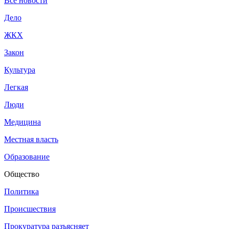
Все новости
Дело
ЖКХ
Закон
Культура
Легкая
Люди
Медицина
Местная власть
Образование
Общество
Политика
Происшествия
Прокуратура разъясняет