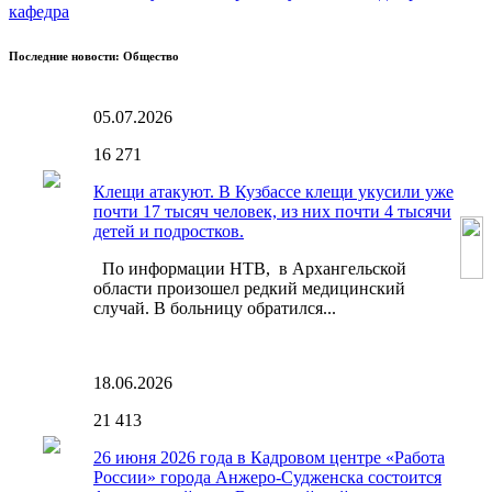
кафедра
Последние новости: Общество
05.07.2026
16
271
Клещи атакуют. В Кузбассе клещи укусили уже
почти 17 тысяч человек, из них почти 4 тысячи
детей и подростков.
По информации НТВ, в Архангельской
области произошел редкий медицинский
случай. В больницу обратился...
18.06.2026
21
413
26 июня 2026 года в Кадровом центре «Работа
России» города Анжеро-Судженска состоится