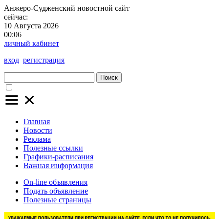
Анжеро-Судженский
новостной сайт
сейчас:
10 Августа 2026
00:06
личный кабинет
вход
регистрация
Поиск
Главная
Новости
Реклама
Полезные ссылки
Графики-расписания
Важная информация
On-line объявления
Подать объявление
Полезные страницы