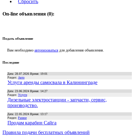
Сбросить
On-line объявления (0):
Подать объявление
Вам необходимо
авторизоваться
для добавления объявления.
Последние
Дата: 28.07.2026 Время: 19:01
Раздел:
Авто
Услуги аренды самосвала в Калининграде
Дата: 23.06.2024 Время: 14:27
Раздел:
Услуги
Дизельные электростанции - запчасти, сервис,
производство.
Дата: 22.05.2024 Время: 13:17
Раздел:
Разное
Продам карабин Сайга
Правила подачи
бесплатных объявлений