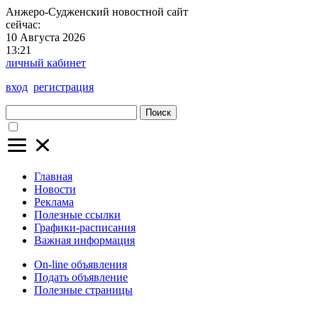
Анжеро-Судженский
новостной сайт
сейчас:
10 Августа 2026
13:21
личный кабинет
вход
регистрация
Поиск
Главная
Новости
Реклама
Полезные ссылки
Графики-расписания
Важная информация
On-line объявления
Подать объявление
Полезные страницы