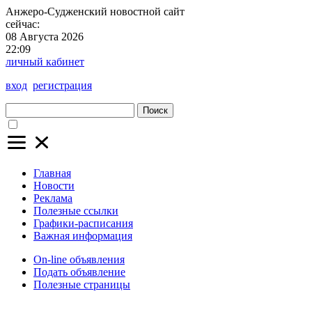
Анжеро-Судженский
новостной сайт
сейчас:
08 Августа 2026
22:09
личный кабинет
вход
регистрация
Поиск
Главная
Новости
Реклама
Полезные ссылки
Графики-расписания
Важная информация
On-line объявления
Подать объявление
Полезные страницы