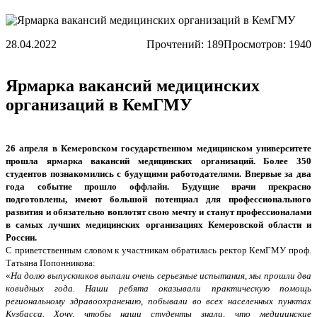
28.04.2022
Прочтений:
189
Просмотров: 1940
Ярмарка вакансий медицинских
организаций в КемГМУ
26 апреля в Кемеровском государственном медицинском университете
прошла ярмарка вакансий медицинских организаций. Более 350
студентов познакомились с будущими работодателями. Впервые за два
года событие прошло оффлайн. Будущие врачи прекрасно
подготовлены, имеют большой потенциал для профессионального
развития и обязательно воплотят свою мечту и станут профессионалами
в самых лучших медицинских организациях Кемеровской области и
России.
С приветственным словом к участникам обратилась ректор КемГМУ проф.
Татьяна Попонникова:
«
На долю выпускников выпали очень серьезные испытания, мы прошли два
ковидных года. Наши ребята оказывали практическую помощь
региональному здравоохранению, побывали во всех населенных пунктах
Кузбасса. Хочу, чтобы наши студенты знали, что медицинские