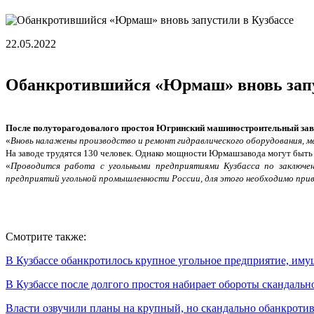
22.05.2022
Обанкротившийся «Юрмаш» вновь запу
После полуторагодовалого простоя Югринский машиностроительный завод
«
Вновь налажены производство и ремонт гидравлического оборудования, м
На заводе трудятся 130 человек. Однако мощности Юрмашзавода могут быть
«
Проводится работа с угольными предприятиями Кузбасса по заключе
предприятий угольной промышленности России, для этого необходимо прив
Смотрите также:
В Кузбассе обанкротилось крупное угольное предприятие, имущ
В Кузбассе после долгого простоя набирает обороты скандаль
Власти озвучили планы на крупный, но скандально обанкротив