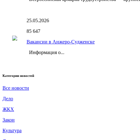
25.05.2026
85
647
Вакансии в Анжеро-Судженске
Информация о...
Категории новостей
Все новости
Дело
ЖКХ
Закон
Культура