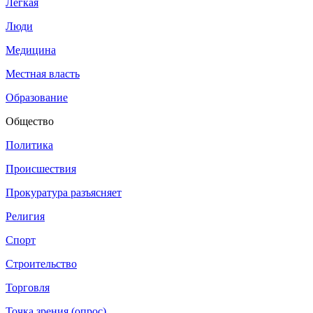
Легкая
Люди
Медицина
Местная власть
Образование
Общество
Политика
Происшествия
Прокуратура разъясняет
Религия
Спорт
Строительство
Торговля
Точка зрения (опрос)