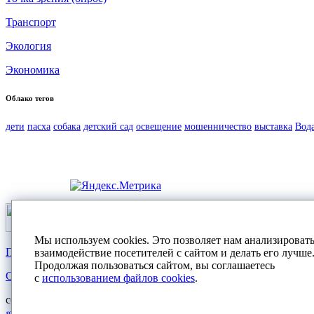
Транспорт
Экология
Экономика
Облако тегов
дети
пасха
собака
детский сад
освещение
мошенничество
выставка
Вод
Мы используем cookies. Это позволяет нам анализироват
Политика конфиденциальности
взаимодействие посетителей с сайтом и делать его лучше
Продолжая пользоваться сайтом, вы соглашаетесь
Согласие на обработку персональных данных
с
использованием файлов cookies
.
создание сайта:
«Пятое измерение»