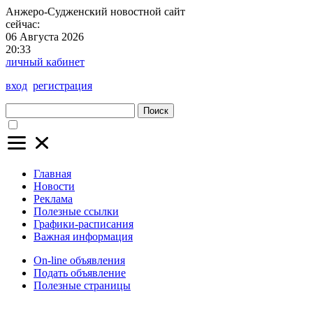
Анжеро-Судженский
новостной сайт
сейчас:
06 Августа 2026
20:33
личный кабинет
вход
регистрация
Поиск
Главная
Новости
Реклама
Полезные ссылки
Графики-расписания
Важная информация
On-line объявления
Подать объявление
Полезные страницы