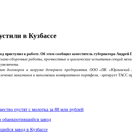
стили в Кузбассе
 приступил к работе. Об этом сообщил заместитель губернатора Андрей П
ехано-сборочные работы, прочностные и циклические испытания секций меха
 увеличены.
нию договоров и загрузке дочернего предприятия. ООО «ПК «Юргинский 
лечение заказчиков и наполнении контрактного портфеля
, - цитирует ТАСС 
ество пустят с молотка за 88 млн рублей
но обанкротившийся завод
шийся завод в Кузбассе