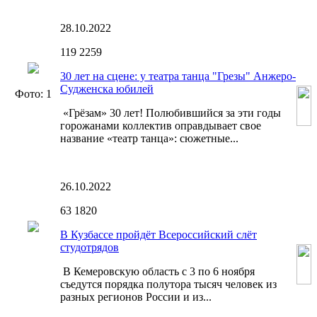
28.10.2022
119
2259
30 лет на сцене: у театра танца "Грезы" Анжеро-
Судженска юбилей
Фото: 1
«Грёзам» 30 лет! Полюбившийся за эти годы
горожанами коллектив оправдывает свое
название «театр танца»: сюжетные...
26.10.2022
63
1820
В Кузбассе пройдёт Всероссийский слёт
студотрядов
В Кемеровскую область с 3 по 6 ноября
съедутся порядка полутора тысяч человек из
разных регионов России и из...