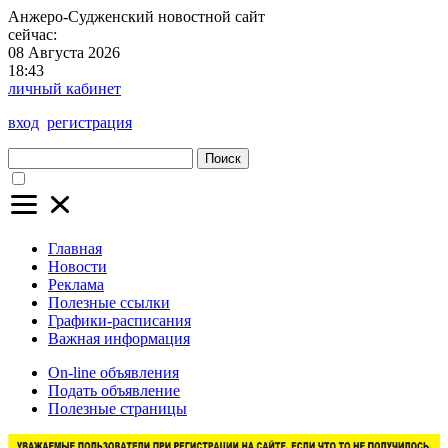
Анжеро-Судженский
новостной сайт
сейчас:
08 Августа 2026
18:43
личный кабинет
вход
регистрация
Поиск
Главная
Новости
Реклама
Полезные ссылки
Графики-расписания
Важная информация
On-line объявления
Подать объявление
Полезные страницы