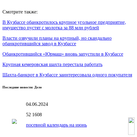
Смотрите также:
В Кузбассе обанкротилось крупное угольное предприятие,
имущество пустят с молотка за 88 млн рублей
Власти озвучили планы на крупный, но скандально
обанкротившийся завод в Кузбассе
Обанкротившийся «Юрмаш» вновь запустили в Кузбассе
Крупная кемеровская шахта перестала работать
Шахта-банкрот в Кузбассе заинтересовала одного покупателя
Последние новости: Дело
04.06.2024
52
1608
посевной календарь на июнь