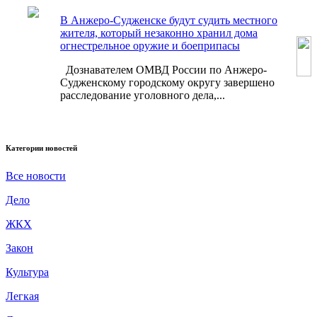
В Анжеро-Судженске будут судить местного
жителя, который незаконно хранил дома
огнестрельное оружие и боеприпасы
Дознавателем ОМВД России по Анжеро-
Судженскому городскому округу завершено
расследование уголовного дела,...
Категории новостей
Все новости
Дело
ЖКХ
Закон
Культура
Легкая