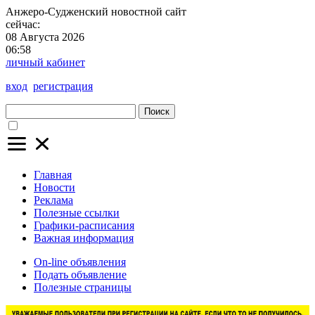
Анжеро-Судженский
новостной сайт
сейчас:
08 Августа 2026
06:58
личный кабинет
вход
регистрация
Поиск
Главная
Новости
Реклама
Полезные ссылки
Графики-расписания
Важная информация
On-line объявления
Подать объявление
Полезные страницы