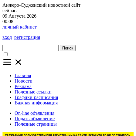
Анжеро-Судженский
новостной сайт
сейчас:
09 Августа 2026
00:08
личный кабинет
вход
регистрация
Поиск
Главная
Новости
Реклама
Полезные ссылки
Графики-расписания
Важная информация
On-line объявления
Подать объявление
Полезные страницы