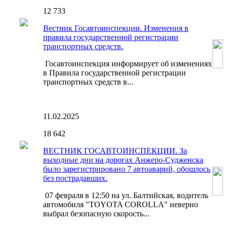
12
733
Вестник Госавтоинспекции. Изменения в
правила государственной регистрации
транспортных средств.
Госавтоинспекция информирует об изменениях
в Правила государственной регистрации
транспортных средств в...
11.02.2025
18
642
ВЕСТНИК ГОСАВТОИНСПЕКЦИИ. За
выходные дни на дорогах Анжеро-Судженска
было зарегистрировано 7 автоаварий, обошлось
без пострадавших.
07 февраля в 12:50 на ул. Балтийская, водитель
автомобиля "TOYOTA COROLLA" неверно
выбрал безопасную скорость...