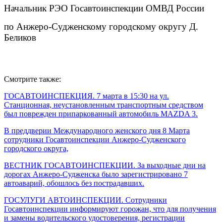
Начальник РЭО Госавтоинспекции ОМВД России
по Анжеро-Судженскому городскому округу Д.
Беликов
Смотрите также:
ГОСАВТОИНСПЕКЦИЯ. 7 марта в 15:30 на ул.
Станционная, неустановленным транспортным средством
был поврежден припаркованный автомобиль MAZDA 3.
В преддверии Международного женского дня 8 Марта
сотрудники Госавтоинспекции Анжеро-Судженского
городского округа,
ВЕСТНИК ГОСАВТОИНСПЕКЦИИ. За выходные дни на
дорогах Анжеро-Судженска было зарегистрировано 7
автоаварий, обошлось без пострадавших.
ГОСУЛУГИ АВТОИНСПЕКЦИИ. Сотрудники
Госавтоинспекции информируют горожан, что для получения
и замены водительского удостоверения, регистрации