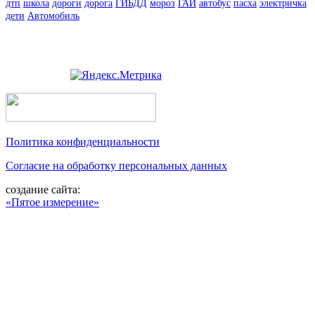
дтп
школа
дороги
дорога
ГИБДД
мороз
ГАИ
автобус
пасха
электричка
дети
Автомобиль
Политика конфиденциальности
Согласие на обработку персональных данных
создание сайта:
«Пятое измерение»