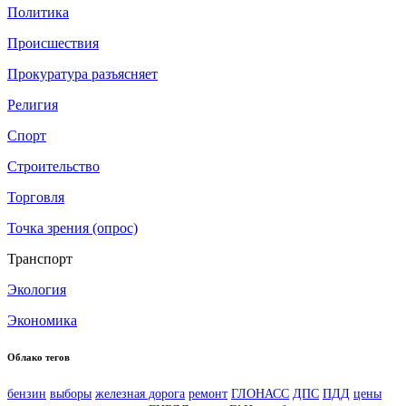
Политика
Происшествия
Прокуратура разъясняет
Религия
Спорт
Строительство
Торговля
Точка зрения (опрос)
Транспорт
Экология
Экономика
Облако тегов
бензин
выборы
железная дорога
ремонт
ГЛОНАСС
ДПС
ПДД
цены