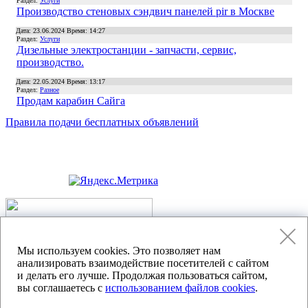
Раздел:
Услуги
Производство стеновых сэндвич панелей pir в Москве
Дата: 23.06.2024 Время: 14:27
Раздел:
Услуги
Дизельные электростанции - запчасти, сервис,
производство.
Дата: 22.05.2024 Время: 13:17
Раздел:
Разное
Продам карабин Сайга
Правила подачи
бесплатных объявлений
Политика конфиденциальности
Мы используем cookies. Это позволяет нам
анализировать взаимодействие посетителей с сайтом
Согласие на обработку персональных данных
и делать его лучше. Продолжая пользоваться сайтом,
вы соглашаетесь с
использованием файлов cookies
.
создание сайта:
«Пятое измерение»