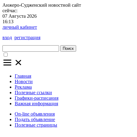
Анжеро-Судженский
новостной сайт
сейчас:
07 Августа 2026
16:13
личный кабинет
вход
регистрация
Поиск
Главная
Новости
Реклама
Полезные ссылки
Графики-расписания
Важная информация
On-line объявления
Подать объявление
Полезные страницы