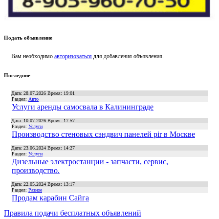
Подать объявление
Вам необходимо
авторизоваться
для добавления объявления.
Последние
Дата: 28.07.2026 Время: 19:01
Раздел:
Авто
Услуги аренды самосвала в Калининграде
Дата: 10.07.2026 Время: 17:57
Раздел:
Услуги
Производство стеновых сэндвич панелей pir в Москве
Дата: 23.06.2024 Время: 14:27
Раздел:
Услуги
Дизельные электростанции - запчасти, сервис,
производство.
Дата: 22.05.2024 Время: 13:17
Раздел:
Разное
Продам карабин Сайга
Правила подачи
бесплатных объявлений