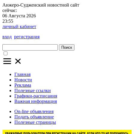
Анжеро-Судженский
новостной сайт
сейчас:
06 Августа 2026
23:55
личный кабинет
вход
регистрация
Поиск
Главная
Новости
Реклама
Полезные ссылки
Графики-расписания
Важная информация
On-line объявления
Подать объявление
Полезные страницы