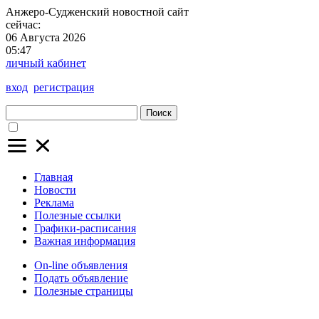
Анжеро-Судженский
новостной сайт
сейчас:
06 Августа 2026
05:47
личный кабинет
вход
регистрация
Поиск
Главная
Новости
Реклама
Полезные ссылки
Графики-расписания
Важная информация
On-line объявления
Подать объявление
Полезные страницы