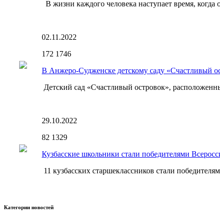
В жизни каждого человека наступает время, когда о
02.11.2022
172
1746
В Анжеро-Судженске детскому саду «Счастливый ос
Детский сад «Счастливый островок», расположенный
29.10.2022
82
1329
Кузбасские школьники стали победителями Всеросс
11 кузбасских старшеклассников стали победителям
Категории новостей