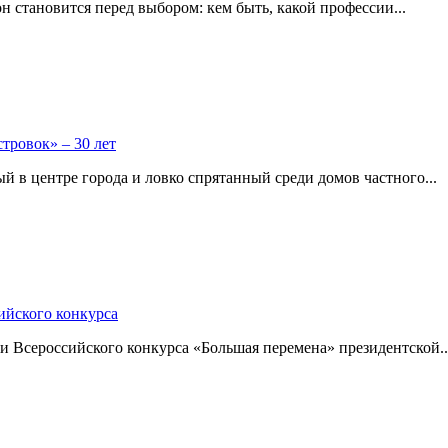
н становится перед выбором: кем быть, какой профессии...
тровок» – 30 лет
 в центре города и ловко спрятанный среди домов частного...
ийского конкурса
и Всероссийского конкурса «Большая перемена» президентской..