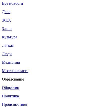
Все новости
Дело
ЖКХ
Закон
Культура
Легкая
Люди
Медицина
Местная власть
Образование
Общество
Политика
Происшествия