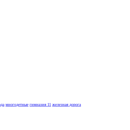
ода
многодетные
гимназия 11
железная дорога