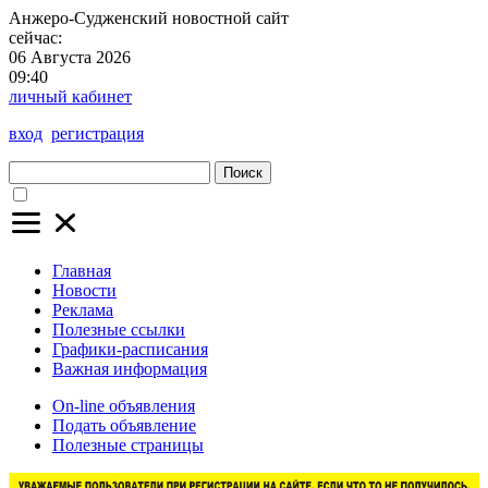
Анжеро-Судженский
новостной сайт
сейчас:
06 Августа 2026
09:40
личный кабинет
вход
регистрация
Поиск
Главная
Новости
Реклама
Полезные ссылки
Графики-расписания
Важная информация
On-line объявления
Подать объявление
Полезные страницы