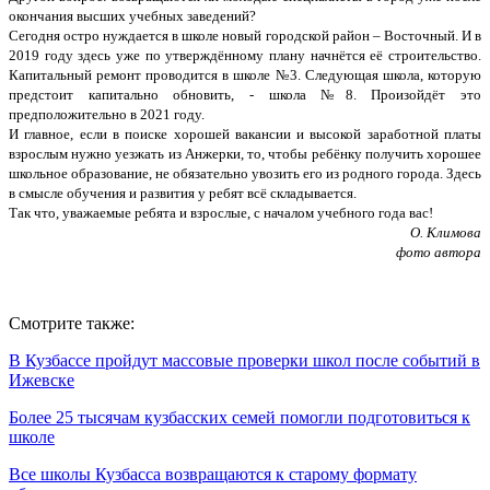
окончания высших учебных заведений?
Сегодня остро нуждается в школе новый городской район – Восточный. И в
2019 году здесь уже по утверждённому плану начнётся её строительство.
Капитальный ремонт проводится в школе №3. Следующая школа, которую
предстоит капитально обновить, - школа №8. Произойдёт это
предположительно в 2021 году.
И главное, если в поиске хорошей вакансии и высокой заработной платы
взрослым нужно уезжать из Анжерки, то, чтобы ребёнку получить хорошее
школьное образование, не обязательно увозить его из родного города. Здесь
в смысле обучения и развития у ребят всё складывается.
Так что, уважаемые ребята и взрослые, с началом учебного года вас!
О. Климова
фото автора
Смотрите также:
В Кузбассе пройдут массовые проверки школ после событий в
Ижевске
Более 25 тысячам кузбасских семей помогли подготовиться к
школе
Все школы Кузбасса возвращаются к старому формату